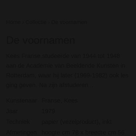
Home
›
Collectie
›
De voornamen
De voornamen
Kees Franse studeerde van 1944 tot 1948
aan de Academie van Beeldende Kunsten in
Rotterdam, waar hij later (1969-1982) ook les
ging geven. Na zijn afstuderen...
Kunstenaar
Franse, Kees
Jaar
1979
Techniek
papier (vezelproduct), inkt
Afmetingen
hoogte cm 78 x breedte cm 56