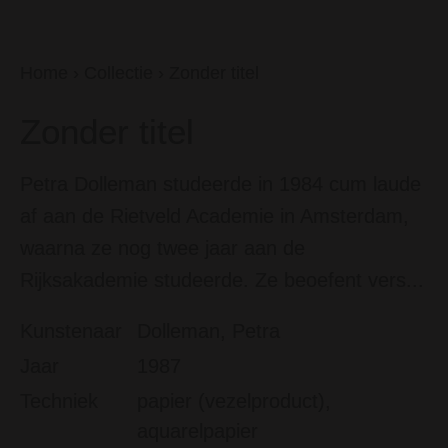
Home
›
Collectie
›
Zonder titel
Zonder titel
Petra Dolleman studeerde in 1984 cum laude
af aan de Rietveld Academie in Amsterdam,
waarna ze nog twee jaar aan de
Rijksakademie studeerde. Ze beoefent vers...
Kunstenaar
Dolleman, Petra
Jaar
1987
Techniek
papier (vezelproduct),
aquarelpapier