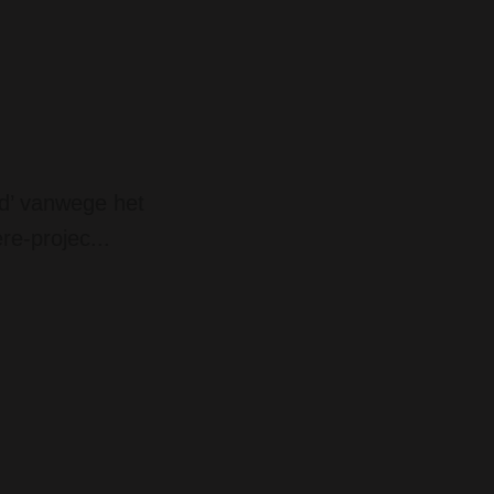
ad’ vanwege het
re-projec...