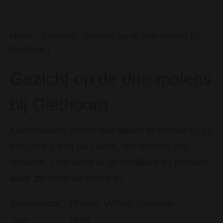
Home
›
Collectie
›
Gezicht op de drie molens bij
Giethoorn
Gezicht op de drie molens
bij Giethoorn
Kunstenaars waren niet alleen te vinden bij de
oorsprong van de IJssel, ten westen van
Arnhem. Ook werd er geschilderd bij plekken
waar de rivier uitmondt in...
Kunstenaar
Tholen, Willem Bastiaan
Jaar
1882