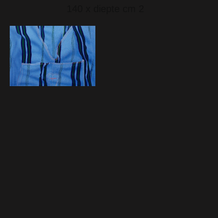
140 x diepte cm 2