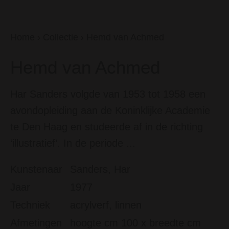
Home
›
Collectie
›
Hemd van Achmed
Hemd van Achmed
Har Sanders volgde van 1953 tot 1958 een
avondopleiding aan de Koninklijke Academie
te Den Haag en studeerde af in de richting
‘illustratief’. In de periode ...
Kunstenaar
Sanders, Har
Jaar
1977
Techniek
acrylverf, linnen
Afmetingen
hoogte cm 100 x breedte cm