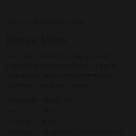
Home
›
Collectie
›
Nature Morte
Nature Morte
In zijn werk verheft Bob Negrijn triviale
objecten tot poëtische stillevens. Hij grijpt
daarbij terug op de zeventiende-eeuwse
schilderijen met glazen bokale...
Kunstenaar
Negrijn, Bob
Jaar
1985
Techniek
linnen
Afmetingen
hoogte cm 152.5 x breedte cm