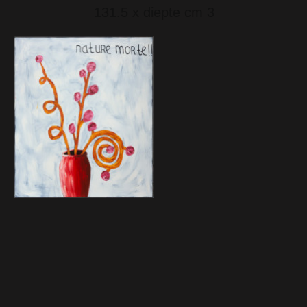
131.5 x diepte cm 3