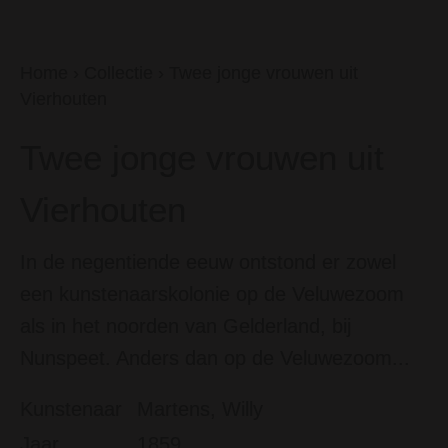
Home
›
Collectie
›
Twee jonge vrouwen uit
Vierhouten
Twee jonge vrouwen uit
Vierhouten
In de negentiende eeuw ontstond er zowel
een kunstenaarskolonie op de Veluwezoom
als in het noorden van Gelderland, bij
Nunspeet. Anders dan op de Veluwezoom...
Kunstenaar
Martens, Willy
Jaar
1859