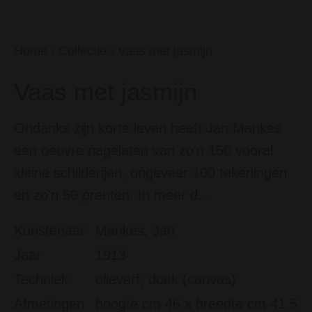
Home
›
Collectie
›
Vaas met jasmijn
Vaas met jasmijn
Ondanks zijn korte leven heeft Jan Mankes
een oeuvre nagelaten van zo'n 150 vooral
kleine schilderijen, ongeveer 100 tekeningen
en zo'n 50 prenten. In meer d...
Kunstenaar
Mankes, Jan
Jaar
1913
Techniek
olieverf, doek (canvas)
Afmetingen
hoogte cm 46 x breedte cm 41.5