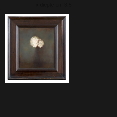
x diepte cm 3.5