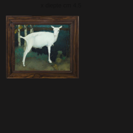
x diepte cm 4.5