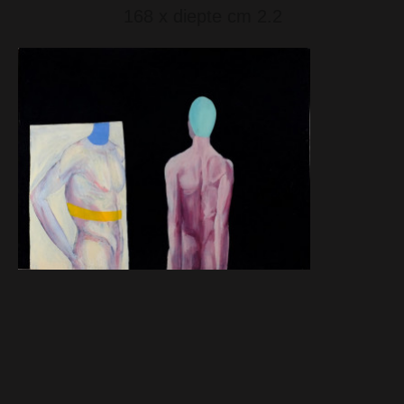
168 x diepte cm 2.2