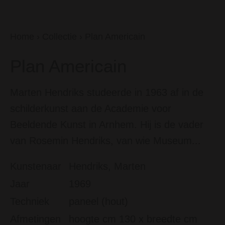
Home
›
Collectie
›
Plan Americain
Plan Americain
Marten Hendriks studeerde in 1963 af in de
schilderkunst aan de Academie voor
Beeldende Kunst in Arnhem. Hij is de vader
van Rosemin Hendriks, van wie Museum...
Kunstenaar
Hendriks, Marten
Jaar
1969
Techniek
paneel (hout)
Afmetingen
hoogte cm 130 x breedte cm