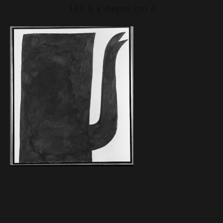
147.5 x diepte cm 4