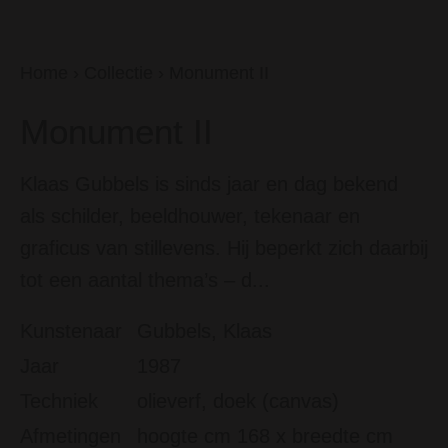
Home
›
Collectie
›
Monument II
Monument II
Klaas Gubbels is sinds jaar en dag bekend
als schilder, beeldhouwer, tekenaar en
graficus van stillevens. Hij beperkt zich daarbij
tot een aantal thema’s – d...
Kunstenaar
Gubbels, Klaas
Jaar
1987
Techniek
olieverf, doek (canvas)
Afmetingen
hoogte cm 168 x breedte cm