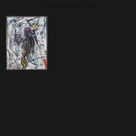
125 x diepte cm 5.2