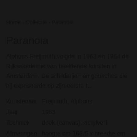
Home
›
Collectie
›
Paranoia
Paranoia
Alphons Freijmuth volgde in 1963 en 1964 de
Rijksakademie van beeldende kunsten in
Amsterdam. De schilderijen en gouaches die
hij exposeerde op zijn eerste t...
Kunstenaar
Freijmuth, Alphons
Jaar
1983
Techniek
doek (canvas), acrylverf
Afmetingen
hoogte cm 166.5 x breedte cm